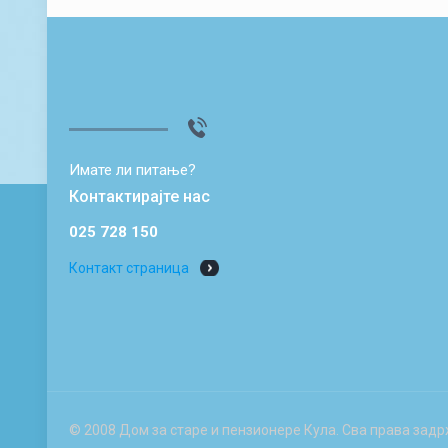
Имате ли питање?
Контактирајте нас
025 728 150
Контакт страница
© 2008 Дом за старе и пензионере Кула. Сва права задр