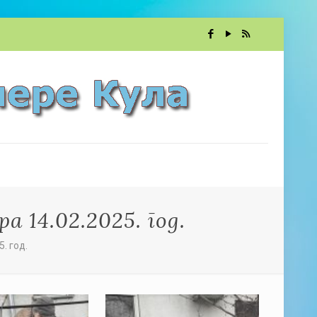
 14.02.2025. год.
. год.