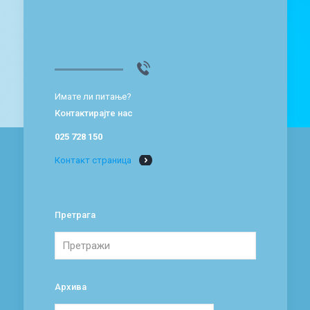
Имате ли питање?
Контактирајте нас
025 728 150
Контакт страница
Претрага
Архива
Архива