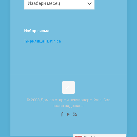
Избор писма
Ћирилица
|
Latinica
© 2008 Дом за старе и пензионере Кула. Сва
права задржана.