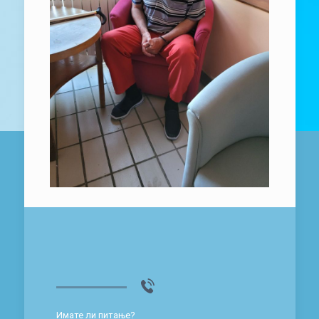
Имате ли питање?