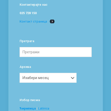
Контактирајте нас
025 728 150
Контакт страница
Претрага
Архива
Архива
Избор писма
Ћирилица
|
Latinica