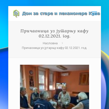
Причаоница уз јутарњу кафу
02.12.2021. год.
Насловна
Причаоница уз јутарњу кафу 02.12.2021. год.