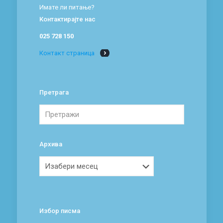
Имате ли питање?
Контактирајте нас
025 728 150
Контакт страница
Претрага
Архива
Архива
Избор писма