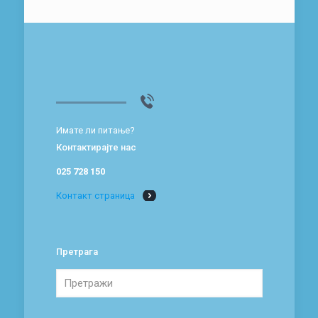
Имате ли питање?
Контактирајте нас
025 728 150
Контакт страница
Претрага