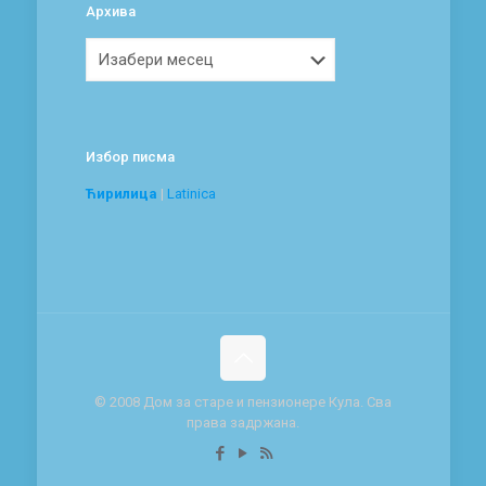
Архива
Архива
Избор писма
Ћирилица
|
Latinica
© 2008 Дом за старе и пензионере Кула. Сва
права задржана.