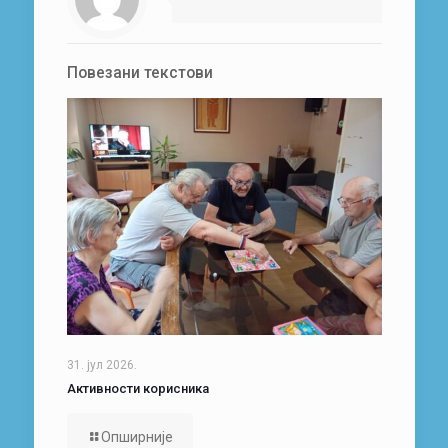
Повезани текстови
31. јул 2026.
Активности корисника
Опширније