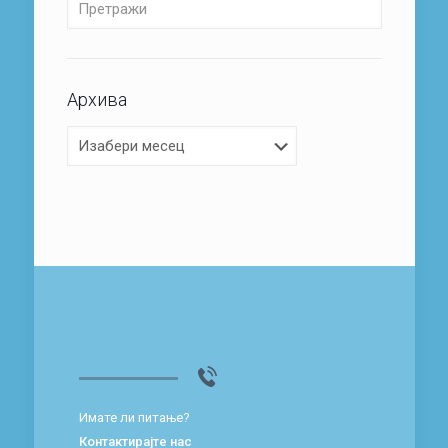
Архива
Архива
Имате ли питање?
Контактирајте нас