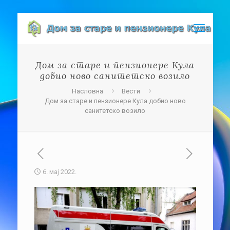
Дом за старе и пензионере Кула
добио ново санитетско возило
Насловна
Вести
Дом за старе и пензионере Кула добио ново
санитетско возило
6. мај 2022.