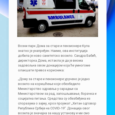
Возни парк Дома за старе и пензионере Кула
знатно је унапређен. Наиме, ова институција
добила је ново санитетско возило. Сандра Бабић,
директорка Дома, истакла је да је веома
задовољна овом донацијом која ће умногоме
олакшати превоз корисника:
„Дому за старе и пензионере уручено је једно
возило на коришћење које обезбедило
Министарство здравља у сарадњи са
Министарством за рад, запошљавање, борачка и
социјална питања. Средства су обезбеђена из
споразума о зајму, кроз пројекат „Хитан одговор
Републике Србије на COVID-19“. Донација овог
возила је значајна за нашу установу и ми смо