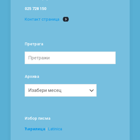
025 728 150
Контакт страница
Претрага
Архива
Архива
Избор писма
Ћирилица
|
Latinica