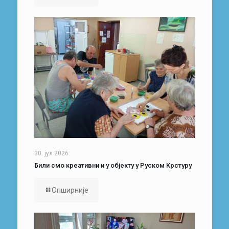
30. јул 2026.
Били смо креативни и у објекту у Руском Крстуру
Опширније