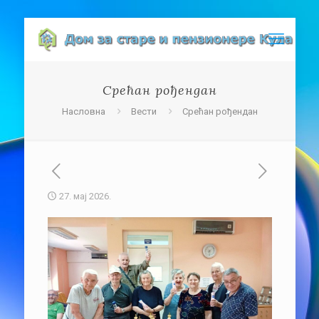
Срећан рођендан
Насловна
Вести
Срећан рођендан
27. мај 2026.