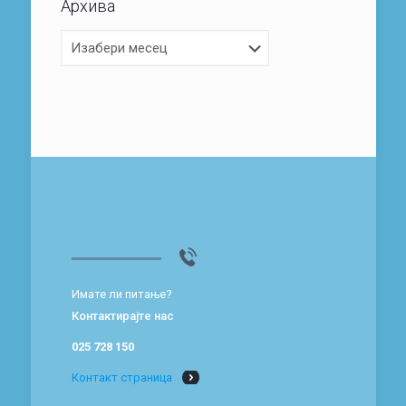
Архива
Архива
Имате ли питање?
Контактирајте нас
025 728 150
Контакт страница