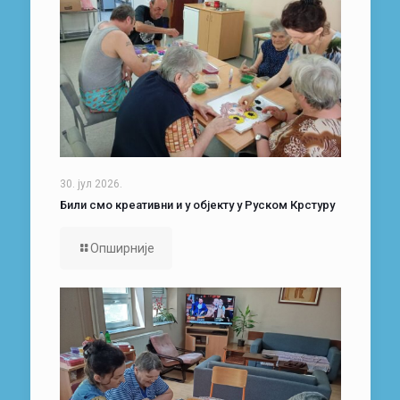
30. јул 2026.
Били смо креативни и у објекту у Руском Крстуру
Опширније