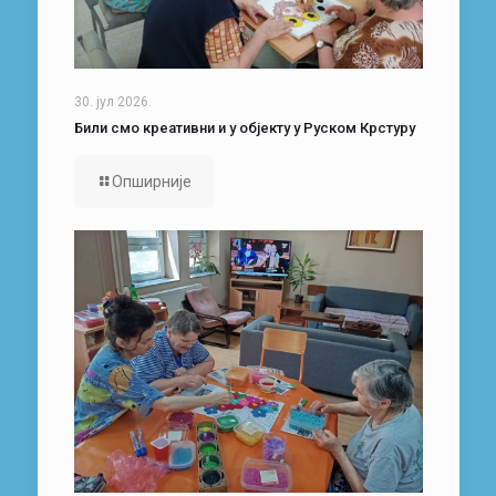
30. јул 2026.
Били смо креативни и у објекту у Руском Крстуру
Опширније