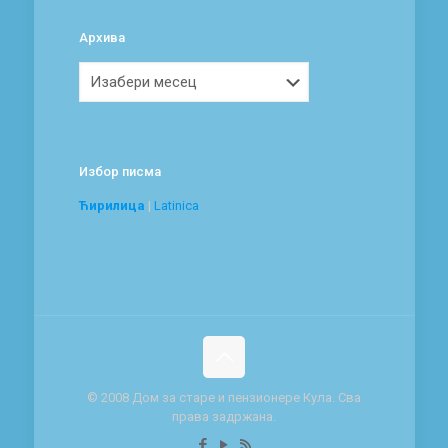
Архива
Архива
Избор писма
Ћирилица
|
Latinica
© 2008 Дом за старе и пензионере Кула. Сва
права задржана.