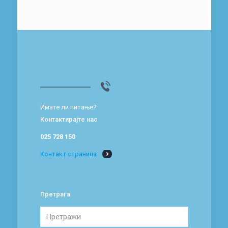
Имате ли питање?
Контактирајте нас
025 728 150
Контакт страница
Претрага